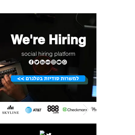
We're Hiring
social hiring platform
<< למשרות סודיות בטלגרם
© 2021 by BeeMedia